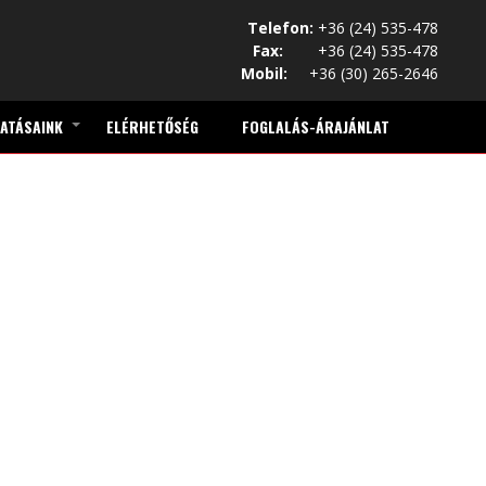
Telefon:
+36 (24) 535-478
Fax:
+36 (24) 535-478
Mobil:
+36 (30) 265-2646
ATÁSAINK
ELÉRHETŐSÉG
FOGLALÁS-ÁRAJÁNLAT
+